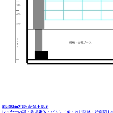
劇場図面2D版 荻窪小劇場
レイヤー内容：劇場躯体・バトン／梁・照明回路・断面図 LaSe