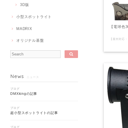
3D版
小型スポットライト
【電球色3
MADRIX
オリジナル基盤
News
ニュース
ブログ
DMXkingの記事
ブログ
超小型スポットライトの記事
ブログ