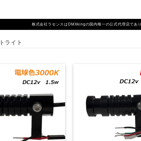
株式会社ラセンスはDMXkingの国内唯一の公式代理店であり
トライト