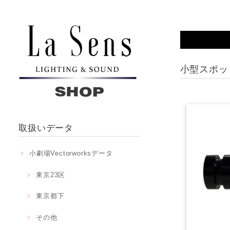
小型スポッ
取扱いデータ
小劇場Vectorworksデータ
東京23区
東京都下
その他