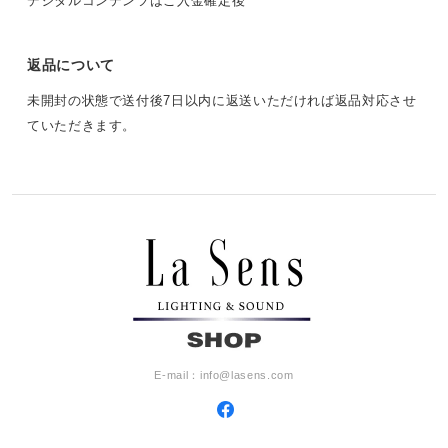
デジタルコンテンツはご入金確定後
返品について
未開封の状態で送付後7日以内に返送いただければ返品対応させ
ていただきます。
E-mail：
info@lasens.com