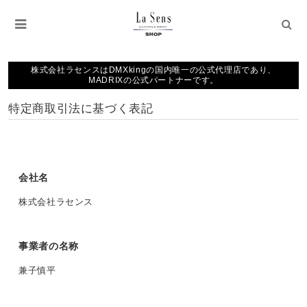
株式会社ラセンスはDMXkingの国内唯一の公式代理店であり、
MADRIXの公式パートナーです。
特定商取引法に基づく表記
会社名
株式会社ラセンス
事業者の名称
兼子慎平