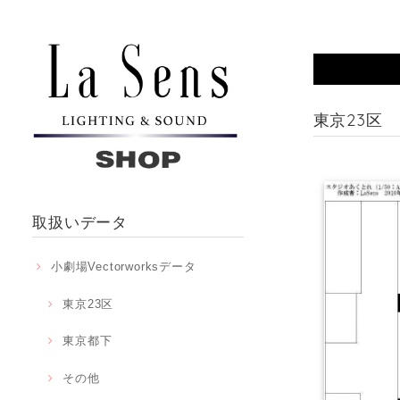
東京23区
取扱いデータ
小劇場Vectorworksデータ
東京23区
東京都下
その他