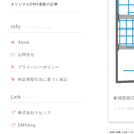
オリジナルDMX基盤の記事
Info
インフォメーション
About
お問合せ
プライバシーポリシー
特定商取引法に基づく表記
Link
劇場図面2
リンク
株式会社ラセンス
DMXking