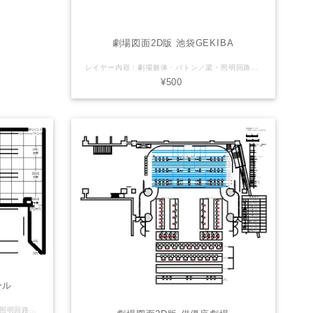
劇場図面2D版 池袋GEKIBA
レイヤー内容：劇場躯体・バトン／梁・照明回路・音響回路・断面図 LaSensのオリジナル（非公式）Vectorworks図面を販売しております。 【注意】（下記ご了承頂ける方のみご利用下さい） ※誤差や誤表記がある可能性があります。 ※2次利用・商用利用可 ※Vectorworksデータはバージョン2011で製作しております ※使用される方の責任でご自由にお使いください。 ご利用にあたっては当サイトは一切の責任を負わないものとします。 劇場さん側で公式図面(pdfやvector works等)を配布している場合がありますので そちらを併せてご確認・ご利用下さい。
¥500
ール
レイヤー内容：劇場躯体・バトン／梁・照明回路・音響回路 LaSensのオリジナル（非公式）Vectorworks図面を販売しております。 【注意】（下記ご了承頂ける方のみご利用下さい） ※誤差や誤表記がある可能性があります。 ※2次利用・商用利用可 ※Vectorworksデータはバージョン2011で製作しております ※使用される方の責任でご自由にお使いください。 ご利用にあたっては当サイトは一切の責任を負わないものとします。 劇場さん側で公式図面(pdfやvector works等)を配布している場合がありますので そちらを併せてご確認・ご利用下さい。