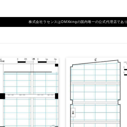
株式会社ラセンスはDMXkingの国内唯一の公式代理店であり