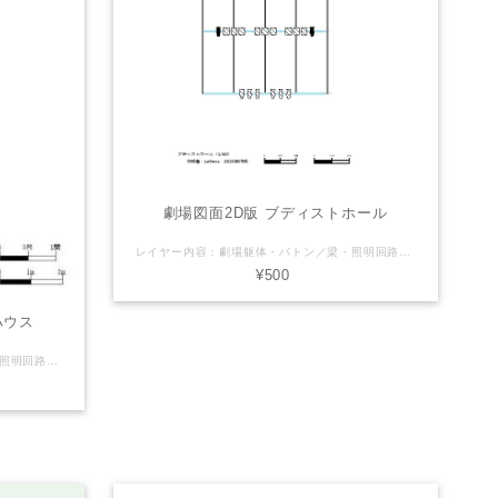
劇場図面2D版 ブディストホール
レイヤー内容：劇場躯体・バトン／梁・照明回路・断面図・基本吊り LaSensのオリジナル（非公式）Vectorworks図面を販売しております。 【注意】（下記ご了承頂ける方のみご利用下さい） ※誤差や誤表記がある可能性があります。 ※2次利用・商用利用可 ※Vectorworksデータはバージョン2011で製作しております ※使用される方の責任でご自由にお使いください。 ご利用にあたっては当サイトは一切の責任を負わないものとします。 劇場さん側で公式図面(pdfやvector works等)を配布している場合がありますので そちらを併せてご確認・ご利用下さい。
¥500
ハウス
レイヤー内容：劇場躯体・バトン／梁・照明回路・断面図 LaSensのオリジナル（非公式）Vectorworks図面を販売しております。 【注意】（下記ご了承頂ける方のみご利用下さい） ※誤差や誤表記がある可能性があります。 ※2次利用・商用利用可 ※Vectorworksデータはバージョン2011で製作しております ※使用される方の責任でご自由にお使いください。 ご利用にあたっては当サイトは一切の責任を負わないものとします。 劇場さん側で公式図面(pdfやvector works等)を配布している場合がありますので そちらを併せてご確認・ご利用下さい。