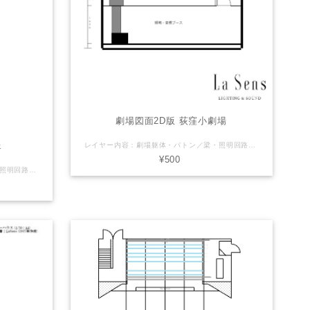
劇場図面2D版 荻窪小劇場
ェ
レイヤー内容：劇場躯体・バトン／梁・照明回路・断面図 LaSensのオリジナル（非公式）Vectorworks図面を販売しております。 【注意】（下記ご了承頂ける方のみご利用下さい） ※誤差や誤表記がある可能性があります。 ※2次利用・商用利用可 ※Vectorworksデータはバージョン2011で製作しております ※使用される方の責任でご自由にお使いください。 ご利用にあたっては当サイトは一切の責任を負わないものとします。 劇場さん側で公式図面(pdfやvector works等)を配布している場合がありますので そちらを併せてご確認・ご利用下さい。
¥500
レイヤー内容：劇場躯体・バトン／梁・照明回路・断面図 LaSensのオリジナル（非公式）Vectorworks図面を販売しております。 【注意】（下記ご了承頂ける方のみご利用下さい） ※誤差や誤表記がある可能性があります。 ※2次利用・商用利用可 ※Vectorworksデータはバージョン2011で製作しております ※使用される方の責任でご自由にお使いください。 ご利用にあたっては当サイトは一切の責任を負わないものとします。 劇場さん側で公式図面(pdfやvector works等)を配布している場合がありますので そちらを併せてご確認・ご利用下さい。