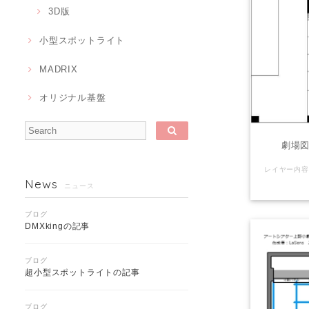
3D版
小型スポットライト
MADRIX
オリジナル基盤
劇場図
News
ニュース
ブログ
DMXkingの記事
ブログ
超小型スポットライトの記事
ブログ