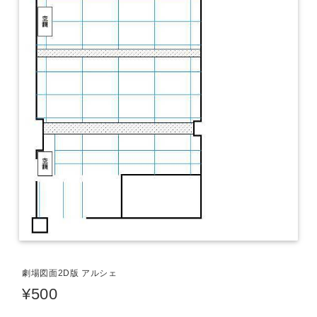
劇場図面2D版 アルシェ
¥500