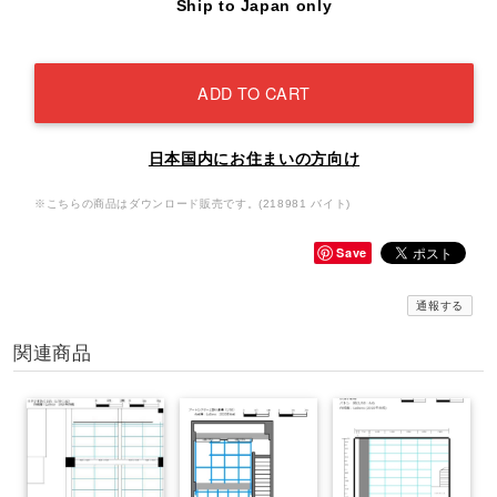
Ship to Japan only
ADD TO CART
日本国内にお住まいの方向け
※こちらの商品はダウンロード販売です。(218981 バイト)
Save
通報する
関連商品