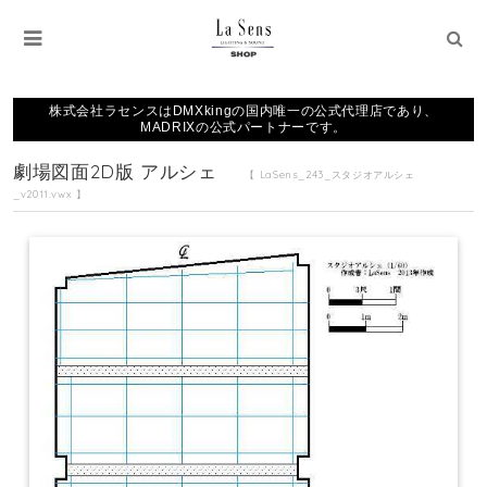
株式会社ラセンスはDMXkingの国内唯一の公式代理店であり、
MADRIXの公式パートナーです。
劇場図面2D版 アルシェ
【 LaSens_243_スタジオアルシェ
_v2011.vwx 】