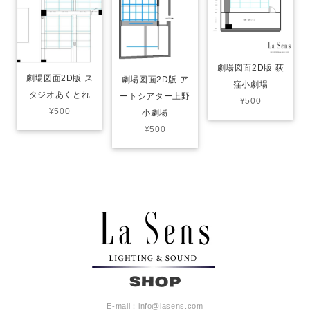
劇場図面2D版 荻
劇場図面2D版 ス
劇場図面2D版 ア
窪小劇場
タジオあくとれ
ートシアター上野
¥500
¥500
小劇場
¥500
E-mail：
info@lasens.com