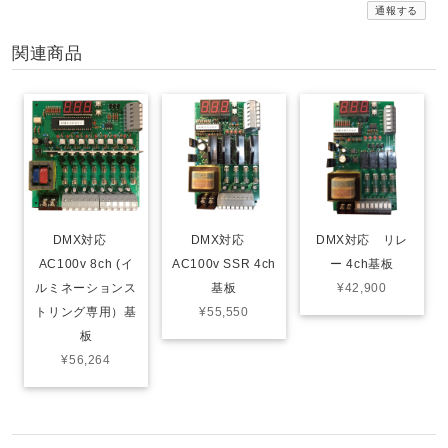
通報する
関連商品
DMX対応
DMX対応
DMX対応 リレ
AC100v 8ch (イ
AC100v SSR 4ch
ー 4ch基板
ルミネーションス
基板
¥42,900
トリング専用）基
¥55,550
板
¥56,264