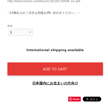
http://www.lasens.com/kizai/LSA100-DMX8-1A.pdf
--10枚以上のご注文は別途お問い合わせください。--
数量
International shipping available
ADD TO CART
日本国内にお住まいの方向け
Save