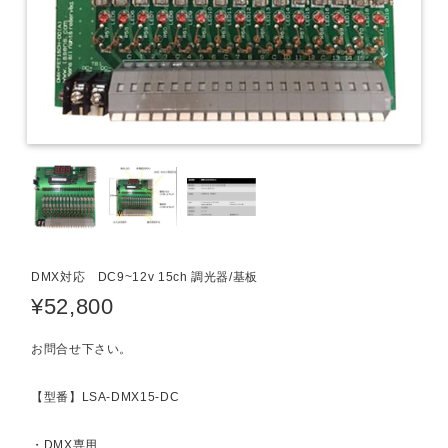
DMX対応 DC9~12v 15ch 調光器/基板
¥52,800
お問合せ下さい。
【型番】LSA-DMX15-DC
・DMX専用